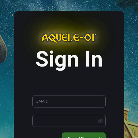
AQUELE-OT
Sign In