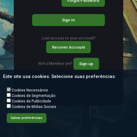
Forgot Password
Sign In
Lost access to your account?
Recover Account
Not a Member yet?
Sign up
Este site usa cookies. Selecione suas preferências:
Cookies Necessários
Cookies de Segmentação
Cookies de Publicidade
Cookies de Mídias Sociais
Salvar preferências