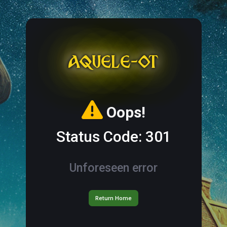
AQUELE-OT
Oops!
Status Code: 301
Unforeseen error
Return Home