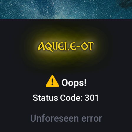
AQUELE-OT
Oops!
Status Code: 301
Unforeseen error